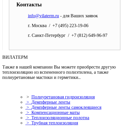
Контакты
info@vilaterm.ru
- для Ваших заявок
г. Москва / +7 (495) 223-19-06
г. Санкт-Петербург / +7 (812) 649-96-97
ВИЛАТЕРМ
Также в нашей компании Вы можете приобрести другую
теплоизоляцию из вспененного полиэтилена, а также
полиуретановые мастики и герметики..
>
Полиуретановая гидроизоляция
>
Демпферные ленты
>
Демпферные ленты самоклеящиеся
>
Компенсационные маты
>
Теплоизоляционные полотна
>
Трубная теплоизоляция