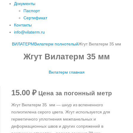
Документы
Паспорт
Сертификат
Контакты
info@vilaterm.ru
ВИЛАТЕРМ
Вилатерм полнотелый
Жгут Вилатерм 35 мм
Жгут Вилатерм 35 мм
Вилатерм главная
15.00
₽
Цена за погонный метр
Жгут Вилатерм 35 мм — шнур из вспененного
полиэтилена серого цвета. Жгут используется для
герметичного уплотнения межпанельных и
деформационных швов и других сопряжений в