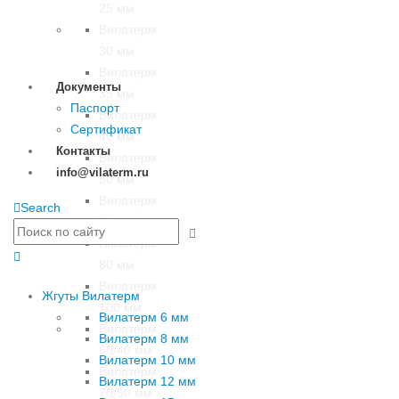
25 мм
Вилатерм
30 мм
Вилатерм
Документы
35 мм
Паспорт
Вилатерм
Сертификат
40 мм
Контакты
Вилатерм
info@vilaterm.ru
50 мм
Вилатерм
Search
70 мм
Вилатерм
80 мм
Вилатерм
Жгуты Вилатерм
100 мм
Вилатерм 6 мм
Вилатерм
Вилатерм 8 мм
60/40 мм
Вилатерм 10 мм
Вилатерм
Вилатерм 12 мм
70/50 мм