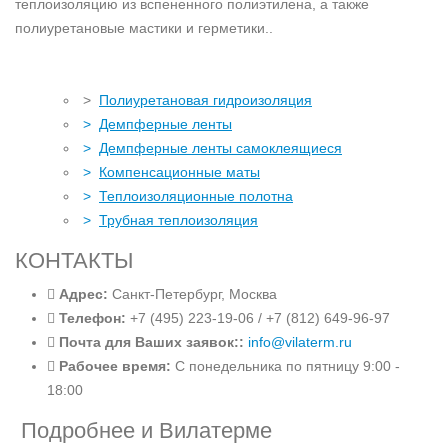
теплоизоляцию из вспененного полиэтилена, а также
полиуретановые мастики и герметики..
>
Полиуретановая гидроизоляция
>
Демпферные ленты
>
Демпферные ленты самоклеящиеся
>
Компенсационные маты
>
Теплоизоляционные полотна
>
Трубная теплоизоляция
КОНТАКТЫ
Адрес:
Санкт-Петербург, Москва
Телефон:
+7 (495) 223-19-06 / +7 (812) 649-96-97
Почта для Ваших заявок::
info@vilaterm.ru
Рабочее время:
С понедельника по пятницу 9:00 -
18:00
Подробнее и Вилатерме