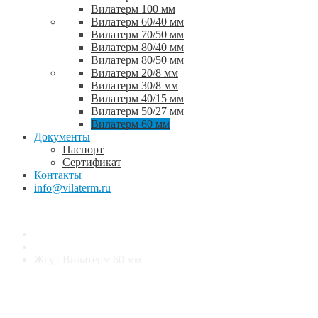
Вилатерм 100 мм
Вилатерм 60/40 мм
Вилатерм 70/50 мм
Вилатерм 80/40 мм
Вилатерм 80/50 мм
Вилатерм 20/8 мм
Вилатерм 30/8 мм
Вилатерм 40/15 мм
Вилатерм 50/27 мм
Вилатерм 60 мм
Документы
Паспорт
Сертификат
Контакты
info@vilaterm.ru
ВИЛАТЕРМ
Вилатерм полнотелый
Жгут Вилатерм 60 мм
Жгут Вилатерм 60 мм