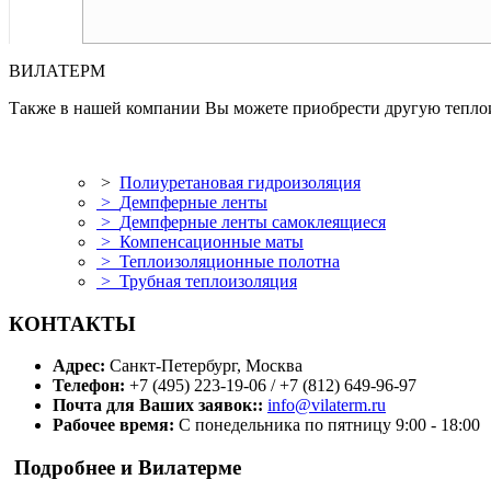
ВИЛАТЕРМ
Также в нашей компании Вы можете приобрести другую теплои
>
Полиуретановая гидроизоляция
>
Демпферные ленты
>
Демпферные ленты самоклеящиеся
>
Компенсационные маты
>
Теплоизоляционные полотна
>
Трубная теплоизоляция
КОНТАКТЫ
Адрес:
Санкт-Петербург, Москва
Телефон:
+7 (495) 223-19-06 / +7 (812) 649-96-97
Почта для Ваших заявок::
info@vilaterm.ru
Рабочее время:
С понедельника по пятницу 9:00 - 18:00
Подробнее и Вилатерме