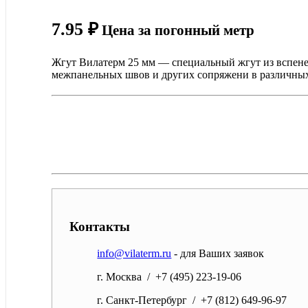
7.95
₽
Цена за погонный метр
Жгут Вилатерм 25 мм — специальный жгут из вспене
межпанельных швов и других сопряжени в различных о
Контакты
info@vilaterm.ru
- для Ваших заявок
г. Москва / +7 (495) 223-19-06
г. Санкт-Петербург / +7 (812) 649-96-97