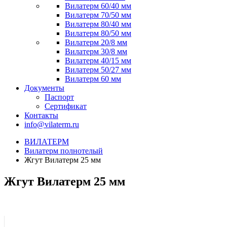
Вилатерм 60/40 мм
Вилатерм 70/50 мм
Вилатерм 80/40 мм
Вилатерм 80/50 мм
Вилатерм 20/8 мм
Вилатерм 30/8 мм
Вилатерм 40/15 мм
Вилатерм 50/27 мм
Вилатерм 60 мм
Документы
Паспорт
Сертификат
Контакты
info@vilaterm.ru
ВИЛАТЕРМ
Вилатерм полнотелый
Жгут Вилатерм 25 мм
Жгут Вилатерм 25 мм