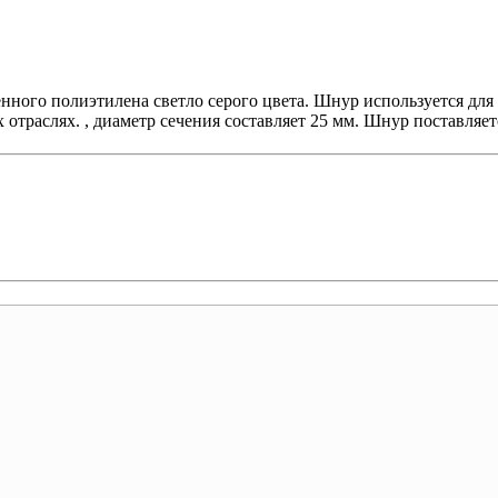
нного полиэтилена светло серого цвета. Шнур используется дл
траслях. , диаметр сечения составляет 25 мм. Шнур поставляетс