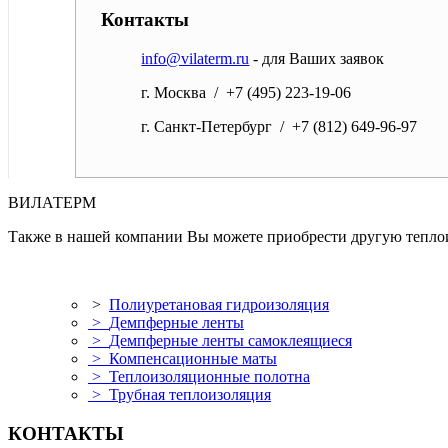
Контакты
info@vilaterm.ru
- для Ваших заявок
г. Москва / +7 (495) 223-19-06
г. Санкт-Петербург / +7 (812) 649-96-97
ВИЛАТЕРМ
Также в нашей компании Вы можете приобрести другую теплои
>
Полиуретановая гидроизоляция
>
Демпферные ленты
>
Демпферные ленты самоклеящиеся
>
Компенсационные маты
>
Теплоизоляционные полотна
>
Трубная теплоизоляция
КОНТАКТЫ