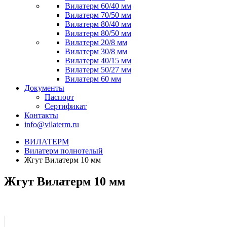
Вилатерм 60/40 мм
Вилатерм 70/50 мм
Вилатерм 80/40 мм
Вилатерм 80/50 мм
Вилатерм 20/8 мм
Вилатерм 30/8 мм
Вилатерм 40/15 мм
Вилатерм 50/27 мм
Вилатерм 60 мм
Документы
Паспорт
Сертификат
Контакты
info@vilaterm.ru
ВИЛАТЕРМ
Вилатерм полнотелый
Жгут Вилатерм 10 мм
Жгут Вилатерм 10 мм