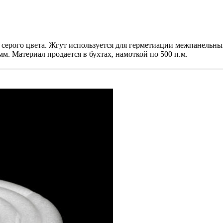
 серого цвета. Жгут используется для герметиации межпанельн
мм. Материал продается в бухтах, намоткой по 500 п.м.