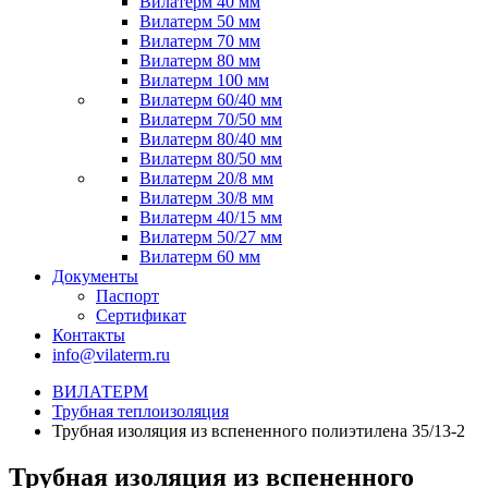
Вилатерм 40 мм
Вилатерм 50 мм
Вилатерм 70 мм
Вилатерм 80 мм
Вилатерм 100 мм
Вилатерм 60/40 мм
Вилатерм 70/50 мм
Вилатерм 80/40 мм
Вилатерм 80/50 мм
Вилатерм 20/8 мм
Вилатерм 30/8 мм
Вилатерм 40/15 мм
Вилатерм 50/27 мм
Вилатерм 60 мм
Документы
Паспорт
Сертификат
Контакты
info@vilaterm.ru
ВИЛАТЕРМ
Трубная теплоизоляция
Трубная изоляция из вспененного полиэтилена 35/13-2
Трубная изоляция из вспененного