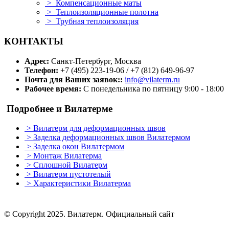
>
Компенсационные маты
>
Теплоизоляционные полотна
>
Трубная теплоизоляция
КОНТАКТЫ
Адрес:
Санкт-Петербург, Москва
Телефон:
+7 (495) 223-19-06 / +7 (812) 649-96-97
Почта для Ваших заявок::
info@vilaterm.ru
Рабочее время:
С понедельника по пятницу 9:00 - 18:00
Подробнее и Вилатерме
>
Вилатерм для деформационных швов
>
Заделка деформационных швов Вилатермом
>
Заделка окон Вилатермом
>
Монтаж Вилатерма
>
Сплошной Вилатерм
>
Вилатерм пустотелый
>
Характеристики Вилатерма
© Сopyright 2025. Вилатерм. Официальный сайт