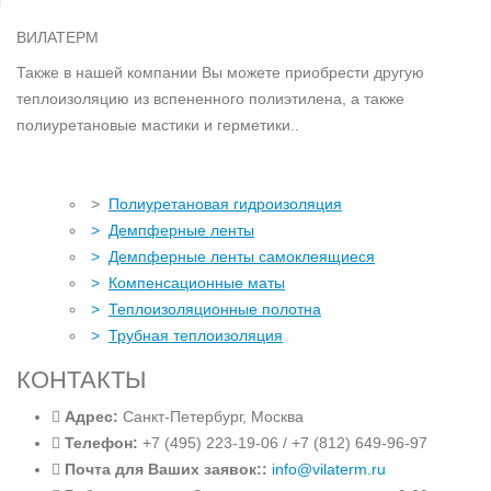
ВИЛАТЕРМ
Также в нашей компании Вы можете приобрести другую
теплоизоляцию из вспененного полиэтилена, а также
полиуретановые мастики и герметики..
>
Полиуретановая гидроизоляция
>
Демпферные ленты
>
Демпферные ленты самоклеящиеся
>
Компенсационные маты
>
Теплоизоляционные полотна
>
Трубная теплоизоляция
КОНТАКТЫ
Адрес:
Санкт-Петербург, Москва
Телефон:
+7 (495) 223-19-06 / +7 (812) 649-96-97
Почта для Ваших заявок::
info@vilaterm.ru