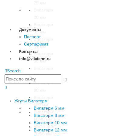
25 мм
Вилатерм
30 мм
Вилатерм
Документы
35 мм
Паспорт
Вилатерм
Сертификат
40 мм
Контакты
Вилатерм
info@vilaterm.ru
50 мм
Вилатерм
Search
70 мм
Вилатерм
80 мм
Вилатерм
Жгуты Вилатерм
100 мм
Вилатерм 6 мм
Вилатерм
Вилатерм 8 мм
60/40 мм
Вилатерм 10 мм
Вилатерм
Вилатерм 12 мм
70/50 мм