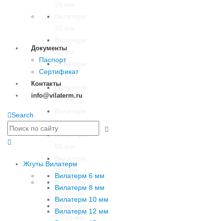
25 мм
Вилатерм
30 мм
Вилатерм
Документы
35 мм
Паспорт
Вилатерм
Сертификат
40 мм
Контакты
Вилатерм
info@vilaterm.ru
50 мм
Вилатерм
Search
70 мм
Вилатерм
80 мм
Вилатерм
Жгуты Вилатерм
100 мм
Вилатерм 6 мм
Вилатерм
Вилатерм 8 мм
60/40 мм
Вилатерм 10 мм
Вилатерм
Вилатерм 12 мм
70/50 мм