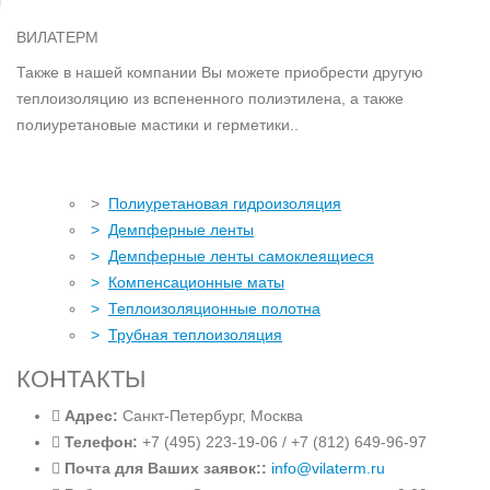
ВИЛАТЕРМ
Также в нашей компании Вы можете приобрести другую
теплоизоляцию из вспененного полиэтилена, а также
полиуретановые мастики и герметики..
>
Полиуретановая гидроизоляция
>
Демпферные ленты
>
Демпферные ленты самоклеящиеся
>
Компенсационные маты
>
Теплоизоляционные полотна
>
Трубная теплоизоляция
КОНТАКТЫ
Адрес:
Санкт-Петербург, Москва
Телефон:
+7 (495) 223-19-06 / +7 (812) 649-96-97
Почта для Ваших заявок::
info@vilaterm.ru