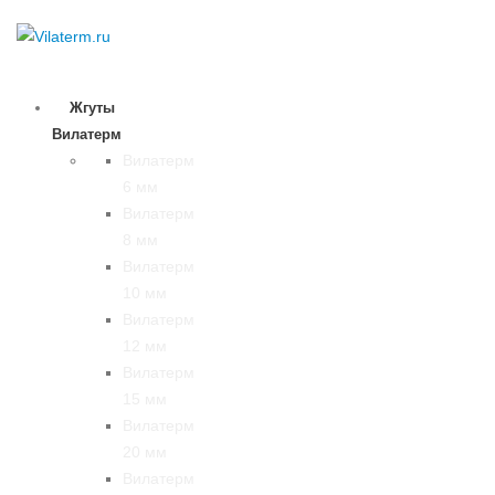
Жгуты
Вилатерм
Вилатерм
6 мм
Вилатерм
8 мм
Вилатерм
10 мм
Вилатерм
12 мм
Вилатерм
15 мм
Вилатерм
20 мм
Вилатерм