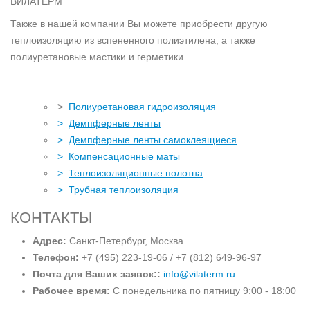
ВИЛАТЕРМ
Также в нашей компании Вы можете приобрести другую
теплоизоляцию из вспененного полиэтилена, а также
полиуретановые мастики и герметики..
>
Полиуретановая гидроизоляция
>
Демпферные ленты
>
Демпферные ленты самоклеящиеся
>
Компенсационные маты
>
Теплоизоляционные полотна
>
Трубная теплоизоляция
КОНТАКТЫ
Адрес:
Санкт-Петербург, Москва
Телефон:
+7 (495) 223-19-06 / +7 (812) 649-96-97
Почта для Ваших заявок::
info@vilaterm.ru
Рабочее время:
С понедельника по пятницу 9:00 - 18:00