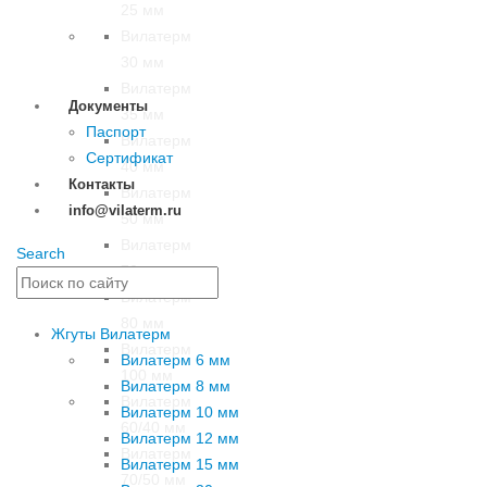
25 мм
Вилатерм
30 мм
Вилатерм
Документы
35 мм
Паспорт
Вилатерм
Сертификат
40 мм
Контакты
Вилатерм
info@vilaterm.ru
50 мм
Вилатерм
Search
70 мм
Вилатерм
80 мм
Жгуты Вилатерм
Вилатерм
Вилатерм 6 мм
100 мм
Вилатерм 8 мм
Вилатерм
Вилатерм 10 мм
60/40 мм
Вилатерм 12 мм
Вилатерм
Вилатерм 15 мм
70/50 мм