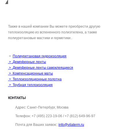
ВИЛАТЕРМ
Также в нашей компании Вы можете приобрести другую
теплоизоляцию из вспененного полиэтилена, а также
полиуретановые мастики и герметики..
>
Полиуретановая гидроизоляция
>
Демпферные ленты
>
Демпферные ленты самоклеящиеся
>
Компенсационные маты
>
Теплоизоляционные полотна
>
Трубная теплоизоляция
КОНТАКТЫ
Адрес:
Санкт-Петербург, Москва
Телефон:
+7 (495) 223-19-06 / +7 (812) 649-96-97
Почта для Ваших заявок::
info@vilaterm.ru