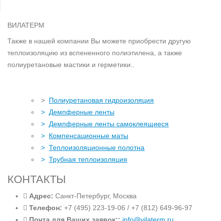
ВИЛАТЕРМ
Также в нашей компании Вы можете приобрести другую
теплоизоляцию из вспененного полиэтилена, а также
полиуретановые мастики и герметики..
>
Полиуретановая гидроизоляция
>
Демпферные ленты
>
Демпферные ленты самоклеящиеся
>
Компенсационные маты
>
Теплоизоляционные полотна
>
Трубная теплоизоляция
КОНТАКТЫ
Адрес:
Санкт-Петербург, Москва
Телефон:
+7 (495) 223-19-06 / +7 (812) 649-96-97
Почта для Ваших заявок::
info@vilaterm.ru