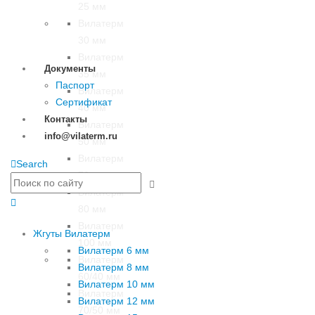
25 мм
Вилатерм
30 мм
Вилатерм
Документы
35 мм
Паспорт
Вилатерм
Сертификат
40 мм
Контакты
Вилатерм
info@vilaterm.ru
50 мм
Вилатерм
Search
70 мм
Вилатерм
80 мм
Вилатерм
Жгуты Вилатерм
100 мм
Вилатерм 6 мм
Вилатерм
Вилатерм 8 мм
60/40 мм
Вилатерм 10 мм
Вилатерм
Вилатерм 12 мм
70/50 мм