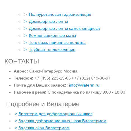
>
Полиуретановая гидроизоляция
>
Демпферные ленты
>
Демпферные ленты самоклеящиеся
>
Компенсационные маты
>
Теплоизоляционные полотна
>
Трубная теплоизоляция
КОНТАКТЫ
Адрес:
Санкт-Петербург, Москва
Телефон:
+7 (495) 223-19-06 / +7 (812) 649-96-97
Почта для Ваших заявок::
info@vilaterm.ru
Рабочее время:
С понедельника по пятницу 9:00 - 18:00
Подробнее и Вилатерме
>
Вилатерм для деформационных швов
>
Заделка деформационных швов Вилатермом
>
Заделка окон Вилатермом