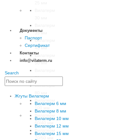
25 мм
Вилатерм
30 мм
Вилатерм
Документы
35 мм
Паспорт
Вилатерм
Сертификат
40 мм
Контакты
Вилатерм
info@vilaterm.ru
50 мм
Вилатерм
Search
70 мм
Вилатерм
80 мм
Жгуты Вилатерм
Вилатерм
Вилатерм 6 мм
100 мм
Вилатерм 8 мм
Вилатерм
Вилатерм 10 мм
60/40 мм
Вилатерм 12 мм
Вилатерм
Вилатерм 15 мм
70/50 мм