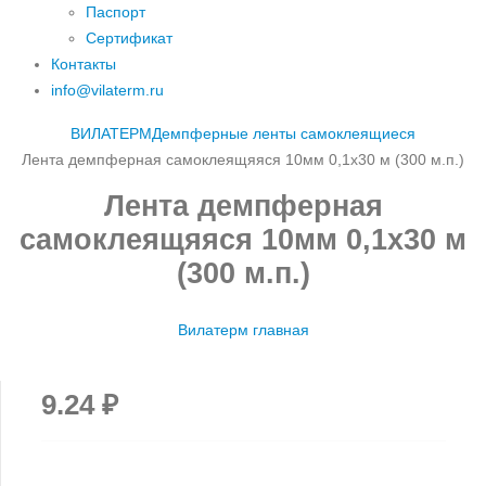
Паспорт
Сертификат
Контакты
info@vilaterm.ru
ВИЛАТЕРМ
Демпферные ленты самоклеящиеся
Лента демпферная самоклеящяяся 10мм 0,1х30 м (300 м.п.)
Лента демпферная
самоклеящяяся 10мм 0,1х30 м
(300 м.п.)
Вилатерм главная
9.24
₽