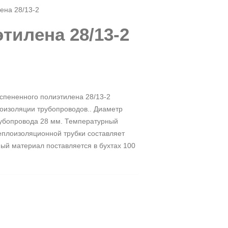
ена 28/13-2
тилена 28/13-2
вспененного полиэтилена 28/13-2
лоизоляции трубопроводов.. Диаметр
убопровода 28 мм. Температурный
еплоизоляционной трубки составляет
ый материал поставляется в бухтах 100