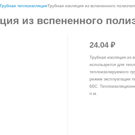
Трубная теплоизоляция
Трубная изоляция из вспененного полиэтил
ция из вспененного полиэ
24.04
₽
Трубная изоляция из 
используется для теп
теплоизолируемого тр
режим эксплуатации т
60С. Теплоизоляционн
п.м.