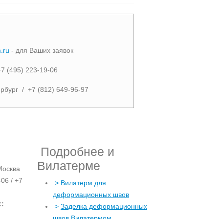
.ru
- для Ваших заявок
+7 (495) 223-19-06
ербург / +7 (812) 649-96-97
Подробнее и
Вилатерме
Москва
06 / +7
>
Вилатерм для
деформационных швов
::
>
Заделка деформационных
швов Вилатермом