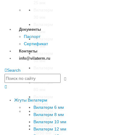
25 мм
Вилатерм
30 мм
Вилатерм
Документы
35 мм
Паспорт
Вилатерм
Сертификат
40 мм
Контакты
Вилатерм
info@vilaterm.ru
50 мм
Вилатерм
Search
70 мм
Вилатерм
80 мм
Вилатерм
Жгуты Вилатерм
100 мм
Вилатерм 6 мм
Вилатерм
Вилатерм 8 мм
60/40 мм
Вилатерм 10 мм
Вилатерм
Вилатерм 12 мм
70/50 мм