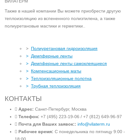
ВИЛАТЕРМ
Также в нашей компании Вы можете приобрести другую
теплоизоляцию из вспененного полиэтилена, а также
полиуретановые мастики и герметики..
>
Полиуретановая гидроизоляция
>
Демпферные ленты
>
Демпферные ленты самоклеящиеся
>
Компенсационные маты
>
Теплоизоляционные полотна
>
Трубная теплоизоляция
КОНТАКТЫ
Адрес:
Санкт-Петербург, Москва
Телефон:
+7 (495) 223-19-06 / +7 (812) 649-96-97
Почта для Ваших заявок::
info@vilaterm.ru
Рабочее время:
С понедельника по пятницу 9:00 -
18:00