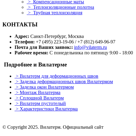
>
Компенсационные маты
>
Теплоизоляционные полотна
>
Трубная теплоизоляция
КОНТАКТЫ
Адрес:
Санкт-Петербург, Москва
Телефон:
+7 (495) 223-19-06 / +7 (812) 649-96-97
Почта для Ваших заявок::
info@vilaterm.ru
Рабочее время:
С понедельника по пятницу 9:00 - 18:00
Подробнее и Вилатерме
>
Вилатерм для деформационных швов
>
Заделка деформационных швов Вилатермом
>
Заделка окон Вилатермом
>
Монтаж Вилатерма
>
Сплошной Вилатерм
>
Вилатерм пустотелый
>
Характеристики Вилатерма
© Сopyright 2025. Вилатерм. Официальный сайт