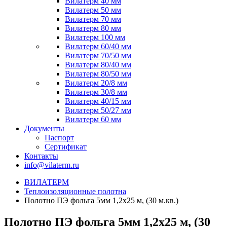
Вилатерм 40 мм
Вилатерм 50 мм
Вилатерм 70 мм
Вилатерм 80 мм
Вилатерм 100 мм
Вилатерм 60/40 мм
Вилатерм 70/50 мм
Вилатерм 80/40 мм
Вилатерм 80/50 мм
Вилатерм 20/8 мм
Вилатерм 30/8 мм
Вилатерм 40/15 мм
Вилатерм 50/27 мм
Вилатерм 60 мм
Документы
Паспорт
Сертификат
Контакты
info@vilaterm.ru
ВИЛАТЕРМ
Теплоизоляционные полотна
Полотно ПЭ фольга 5мм 1,2х25 м, (30 м.кв.)
Полотно ПЭ фольга 5мм 1,2х25 м, (30