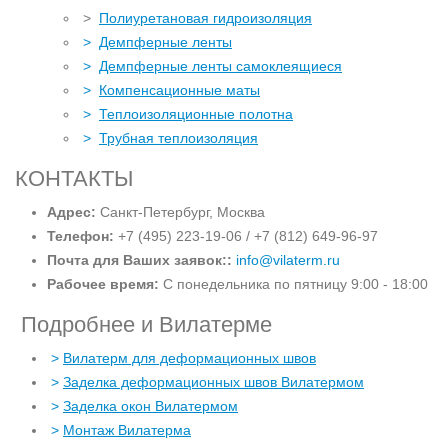
>
Полиуретановая гидроизоляция
>
Демпферные ленты
>
Демпферные ленты самоклеящиеся
>
Компенсационные маты
>
Теплоизоляционные полотна
>
Трубная теплоизоляция
КОНТАКТЫ
Адрес:
Санкт-Петербург, Москва
Телефон:
+7 (495) 223-19-06 / +7 (812) 649-96-97
Почта для Ваших заявок::
info@vilaterm.ru
Рабочее время:
С понедельника по пятницу 9:00 - 18:00
Подробнее и Вилатерме
>
Вилатерм для деформационных швов
>
Заделка деформационных швов Вилатермом
>
Заделка окон Вилатермом
>
Монтаж Вилатерма