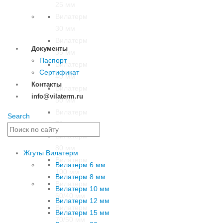
25 мм
Вилатерм
30 мм
Вилатерм
Документы
35 мм
Паспорт
Вилатерм
Сертификат
40 мм
Контакты
Вилатерм
info@vilaterm.ru
50 мм
Вилатерм
Search
70 мм
Вилатерм
80 мм
Жгуты Вилатерм
Вилатерм
Вилатерм 6 мм
100 мм
Вилатерм 8 мм
Вилатерм
Вилатерм 10 мм
60/40 мм
Вилатерм 12 мм
Вилатерм
Вилатерм 15 мм
70/50 мм